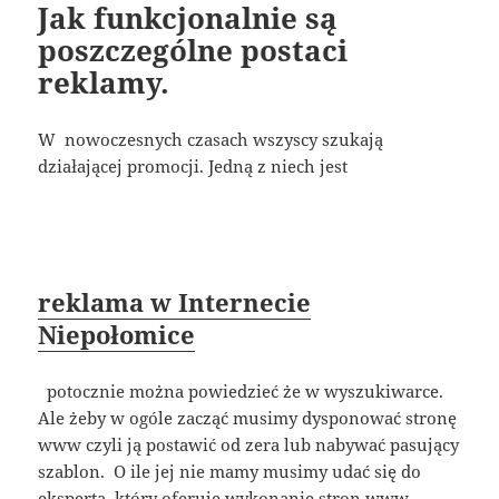
Jak funkcjonalnie są
poszczególne postaci
reklamy.
W nowoczesnych czasach wszyscy szukają
działającej promocji. Jedną z niech jest
reklama w Internecie
Niepołomice
potocznie można powiedzieć że w wyszukiwarce.
Ale żeby w ogóle zacząć musimy dysponować stronę
www czyli ją postawić od zera lub nabywać pasujący
szablon. O ile jej nie mamy musimy udać się do
eksperta, który oferuje wykonanie stron www