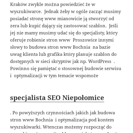
Kraków zwykle można powiedzieć że w
wyszukiwarce. Jednak żeby w ogóle zacząć musimy
posiadać stronę www mianowicie ją stworzyć od
zera lub kupić dający się zastosować szablon. Jeśli
jej nie mamy musimy udać się do specjalisty, który
oferuje robienie stron www Proszowice innymi
słowy to budowa stron www Bochnia na bazie
uwag klienta lub grafika który planuje szablon do
dostępnych w sieci skryptów jak np. WordPress .
Powinno się pamiętać o stosownej budowie serwisu
i optymalizacji w tym temacie wspomoże
specjalista SEO Niepołomice
. Po powyższych czynnościach jakich jak budowa
stron www Bochnia i optymalizacja pod kontem
wyszukiwarki. Wtenczas możemy rozpocząć do