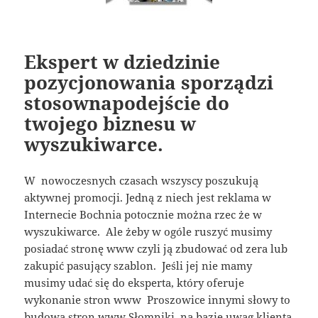
Ekspert w dziedzinie
pozycjonowania sporządzi
stosownapodejście do
twojego biznesu w
wyszukiwarce.
W nowoczesnych czasach wszyscy poszukują
aktywnej promocji. Jedną z niech jest reklama w
Internecie Bochnia potocznie można rzec że w
wyszukiwarce. Ale żeby w ogóle ruszyć musimy
posiadać stronę www czyli ją zbudować od zera lub
zakupić pasujący szablon. Jeśli jej nie mamy
musimy udać się do eksperta, który oferuje
wykonanie stron www Proszowice innymi słowy to
budowa stron www Słomniki na bazie uwag klienta