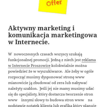
Aktywny marketing i
komunikacja marketingowa
w Internecie.
W nowoczesnych czasach wszyscy szukają
funkcjonalnej promocji. Jedną z niech jest
reklama
w Internecie Proszowice
kolokwialnie można
powiedzieć że w wyszukiwarce. Ale żeby w ogóle
rozpocząć musimy dysponować stronę www
mianowicie ją zbudować od zera lub nabywać
należyty szablon. Jeśli jej nie mamy musimy udać
się do specjalisty, który dostarcza tworzenie stron
www innymi słowy to budowa stron www na
podstawie notatek klienta lub grafika który planuje