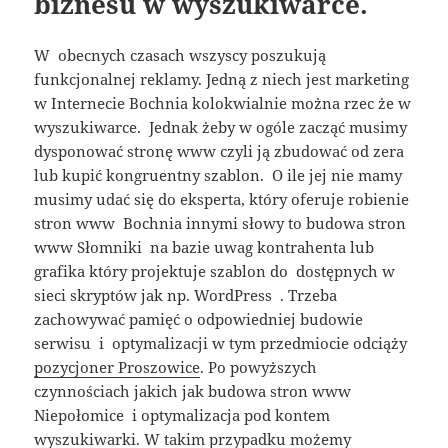
biznesu w wyszukiwarce.
W obecnych czasach wszyscy poszukują
funkcjonalnej reklamy. Jedną z niech jest marketing
w Internecie Bochnia kolokwialnie można rzec że w
wyszukiwarce. Jednak żeby w ogóle zacząć musimy
dysponować stronę www czyli ją zbudować od zera
lub kupić kongruentny szablon. O ile jej nie mamy
musimy udać się do eksperta, który oferuje robienie
stron www Bochnia innymi słowy to budowa stron
www Słomniki na bazie uwag kontrahenta lub
grafika który projektuje szablon do dostępnych w
sieci skryptów jak np. WordPress . Trzeba
zachowywać pamięć o odpowiedniej budowie
serwisu i optymalizacji w tym przedmiocie odciąży
pozycjoner Proszowice
. Po powyższych
czynnościach jakich jak budowa stron www
Niepołomice i optymalizacja pod kontem
wyszukiwarki. W takim przypadku możemy