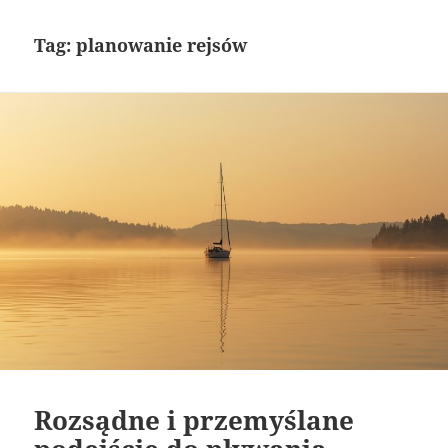
Tag:
planowanie rejsów
Rozsądne i przemyślane