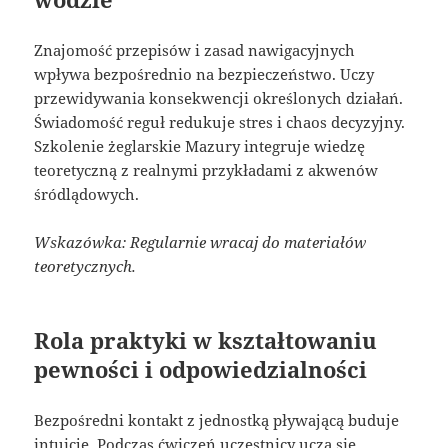
Znajomość przepisów i zasad nawigacyjnych
wpływa bezpośrednio na bezpieczeństwo. Uczy
przewidywania konsekwencji określonych działań.
Świadomość reguł redukuje stres i chaos decyzyjny.
Szkolenie żeglarskie Mazury integruje wiedzę
teoretyczną z realnymi przykładami z akwenów
śródlądowych.
Wskazówka: Regularnie wracaj do materiałów
teoretycznych.
Rola praktyki w kształtowaniu
pewności i odpowiedzialności
Bezpośredni kontakt z jednostką pływającą buduje
intuicję. Podczas ćwiczeń uczestnicy uczą się