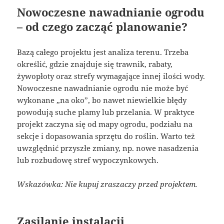
Nowoczesne nawadnianie ogrodu
– od czego zacząć planowanie?
Bazą całego projektu jest analiza terenu. Trzeba
określić, gdzie znajduje się trawnik, rabaty,
żywopłoty oraz strefy wymagające innej ilości wody.
Nowoczesne nawadnianie ogrodu nie może być
wykonane „na oko”, bo nawet niewielkie błędy
powodują suche plamy lub przelania. W praktyce
projekt zaczyna się od mapy ogrodu, podziału na
sekcje i dopasowania sprzętu do roślin. Warto też
uwzględnić przyszłe zmiany, np. nowe nasadzenia
lub rozbudowę stref wypoczynkowych.
Wskazówka: Nie kupuj zraszaczy przed projektem.
Zasilanie instalacji