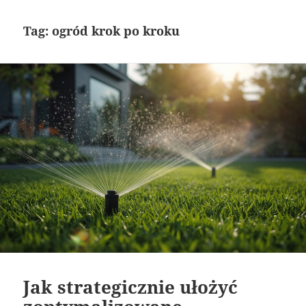
Tag:
ogród krok po kroku
Jak strategicznie ułożyć