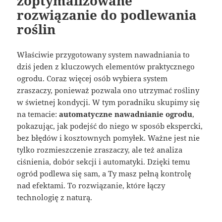
zoptymalizowane
rozwiązanie do podlewania
roślin
Właściwie przygotowany system nawadniania to
dziś jeden z kluczowych elementów praktycznego
ogrodu. Coraz więcej osób wybiera system
zraszaczy, ponieważ pozwala ono utrzymać rośliny
w świetnej kondycji. W tym poradniku skupimy się
na temacie:
automatyczne nawadnianie ogrodu
,
pokazując, jak podejść do niego w sposób ekspercki,
bez błędów i kosztownych pomyłek. Ważne jest nie
tylko rozmieszczenie zraszaczy, ale też analiza
ciśnienia, dobór sekcji i automatyki. Dzięki temu
ogród podlewa się sam, a Ty masz pełną kontrolę
nad efektami. To rozwiązanie, które łączy
technologię z naturą.