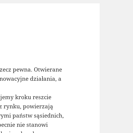
rzecz pewna. Otwierane
nnowacyjne działania, a
ujemy kroku reszcie
z rynku, powierzają
wymi państw sąsiednich,
becnie nie stanowi