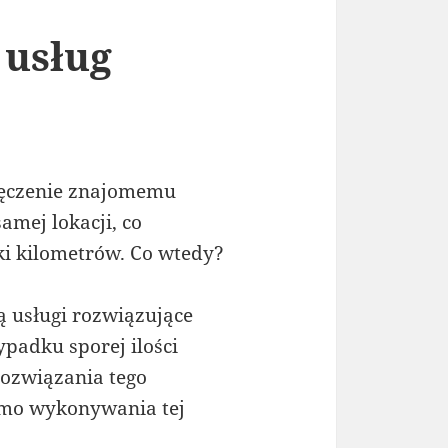
 usług
ręczenie znajomemu
amej lokacji, co
ki kilometrów. Co wtedy?
ą usługi rozwiązujące
padku sporej ilości
rozwiązania tego
imo wykonywania tej