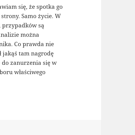
bawiam się, że spotka go
 strony. Samo życie. W
i przypadków są
analizie można
nika. Co prawda nie
ł jakąś tam nagrodę
e do zanurzenia się w
yboru właściwego