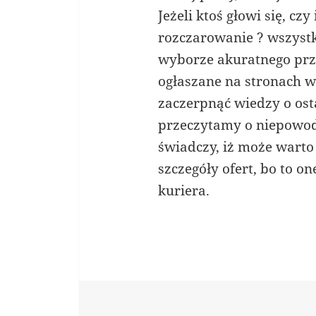
Jeżeli ktoś głowi się, c
rozczarowanie ? wszystk
wyborze akuratnego prz
ogłaszane na stronach w
zaczerpnąć wiedzy o os
przeczytamy o niepowodz
świadczy, iż może warto
szczegóły ofert, bo to 
kuriera.