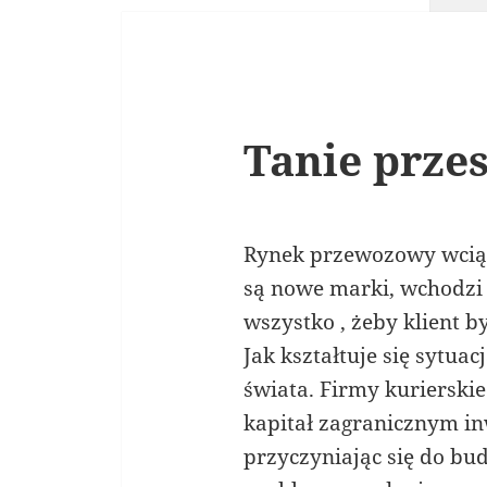
Tanie przes
Rynek przewozowy wciąż
są nowe marki, wchodzi 
wszystko , żeby klient b
Jak kształtuje się sytua
świata. Firmy kurierski
kapitał zagranicznym in
przyczyniając się do bud