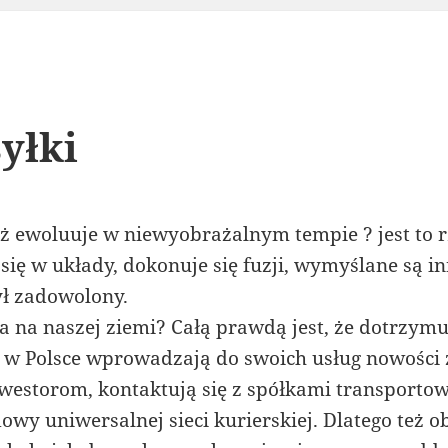
yłki
 ewoluuje w niewyobrażalnym tempie ? jest to 
się w układy, dokonuje się fuzji, wymyślane są i
ył zadowolony.
cja na naszej ziemi? Całą prawdą jest, że dotrzym
e w Polsce wprowadzają do swoich usług nowości 
westorom, kontaktują się z spółkami transporto
owy uniwersalnej sieci kurierskiej. Dlatego też o