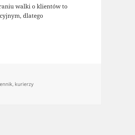
aniu walki o klientów to
cyjnym, dlatego
cennik
,
kurierzy