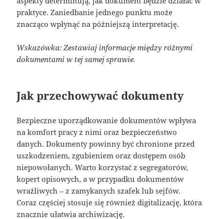
aspekty determinują, jak dokument będzie działać w
praktyce. Zaniedbanie jednego punktu może
znacząco wpłynąć na późniejszą interpretację.
Wskazówka: Zestawiaj informacje między różnymi
dokumentami w tej samej sprawie.
Jak przechowywać dokumenty
Bezpieczne uporządkowanie dokumentów wpływa
na komfort pracy z nimi oraz bezpieczeństwo
danych. Dokumenty powinny być chronione przed
uszkodzeniem, zgubieniem oraz dostępem osób
niepowołanych. Warto korzystać z segregatorów,
kopert opisowych, a w przypadku dokumentów
wrażliwych – z zamykanych szafek lub sejfów.
Coraz częściej stosuje się również digitalizację, która
znacznie ułatwia archiwizację.